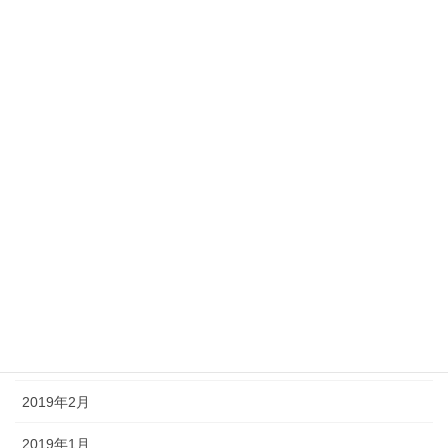
2020年1月
2019年12月
2019年11月
2019年10月
2019年9月
2019年8月
2019年5月
2019年4月
2019年3月
2019年2月
2019年1月