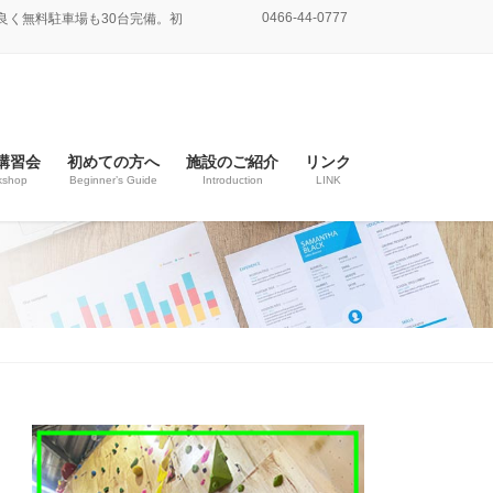
0466-44-0777
良く無料駐車場も30台完備。初
講習会
初めての方へ
施設のご紹介
リンク
kshop
Beginner’s Guide
Introduction
LINK