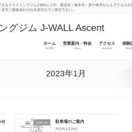
きるクライミングジムJ-WALLです。横浜市・厚木市・茅ケ崎市からもアクセスが
。是非ご家族連れやお友達同士でご来店下さい。
ム J-WALL Ascent
ホーム
営業案内・料金
アクセス
体験
HOME
Price
Access
Wor
2023年1月
わせ
駐車場のご案内
お知らせ
2023年1月28日