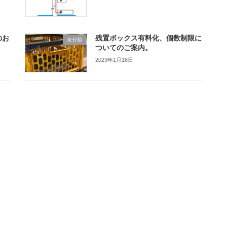
のお
残置ボックス有料化、個数制限に
未分類
ついてのご案内。
2023年1月16日