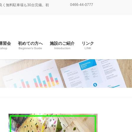
0466-44-0777
良く無料駐車場も30台完備。初
講習会
初めての方へ
施設のご紹介
リンク
kshop
Beginner’s Guide
Introduction
LINK