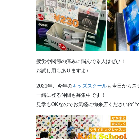
疲労や関節の痛みに悩んでる人はぜひ！
お試し用もありますよ♪
2021年、今年の
キッズスクール
も今日からス
一緒に登る仲間も募集中です！
見学もOKなのでお気軽に御来店ください(o^^o