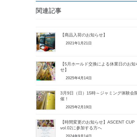
関連記事
【商品入荷のお知らせ】
2021年1月21日
【5月ホールド交換による休業日のお知
せ】
2025年4月14日
3月9日（日）15時～ジャミング体験会
催！
2025年2月19日
【時間変更のお知らせ】ASCENT CUP
vol.02に参加する方へ
2024年9月14日