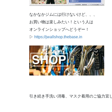
なかなかジムには行けないけど、、、
お買い物は楽しみたい！という人は
オンラインショップへどうぞー！
▷
https://jwallshop.thebase.in
引き続き手洗い消毒、マスク着用のご協力宜