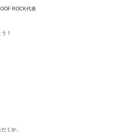
OF ROCK代表
ょう！
ただくか、