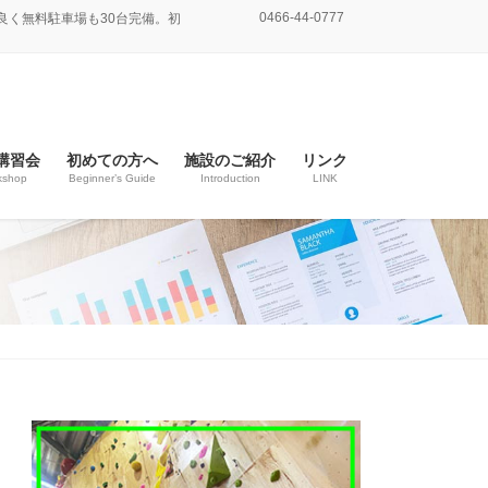
0466-44-0777
良く無料駐車場も30台完備。初
講習会
初めての方へ
施設のご紹介
リンク
kshop
Beginner’s Guide
Introduction
LINK