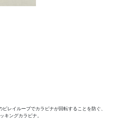
のビレイループでカラビナが回転することを防ぐ、
ッキングカラビナ。
