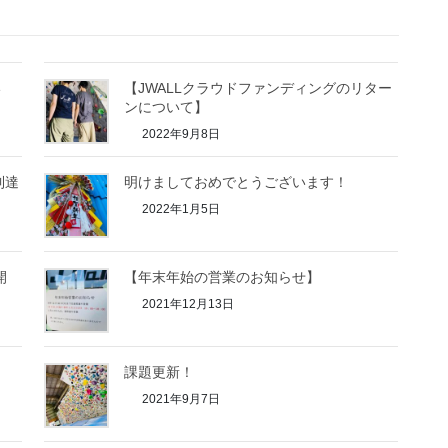
い
【JWALLクラウドファンディングのリター
ンについて】
2022年9月8日
到達
明けましておめでとうございます！
2022年1月5日
開
【年末年始の営業のお知らせ】
2021年12月13日
課題更新！
2021年9月7日