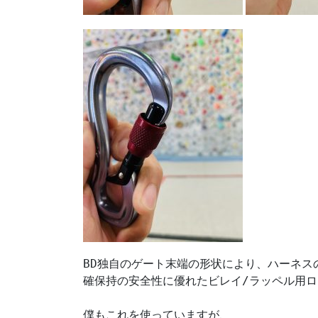
BD独自のゲート末端の形状により、ハーネス
確保持の安全性に優れたビレイ/ラッペル用ロ
僕もこれを使っていますが、
