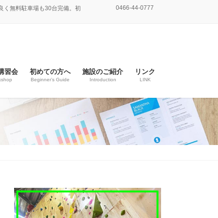
0466-44-0777
良く無料駐車場も30台完備。初
講習会
初めての方へ
施設のご紹介
リンク
kshop
Beginner’s Guide
Introduction
LINK