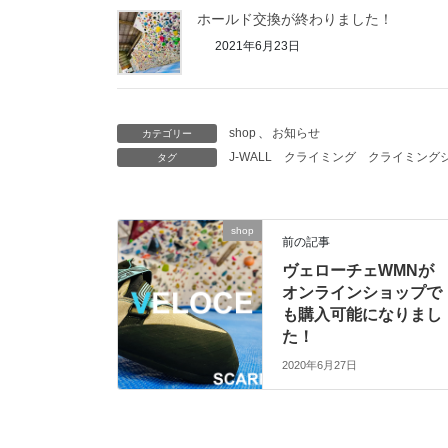
ホールド交換が終わりました！
2021年6月23日
shop
、
お知らせ
カテゴリー
J-WALL
クライミング
クライミング
タグ
shop
前の記事
ヴェローチェWMNが
オンラインショップで
も購入可能になりまし
た！
2020年6月27日