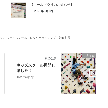
【ホールド交換のお知らせ】
2021年6月12日
ジム
ジェイウォール
ロッククライミング
神奈川県
お知らせ
次の記事
キッズスクール再開し
ました！
2020年6月28日