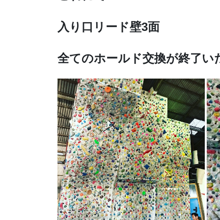
入り口リード壁3面
全てのホールド交換が終了い