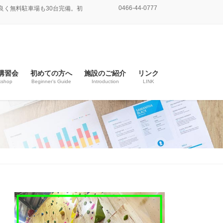
0466-44-0777
良く無料駐車場も30台完備。初
講習会
初めての方へ
施設のご紹介
リンク
kshop
Beginner’s Guide
Introduction
LINK