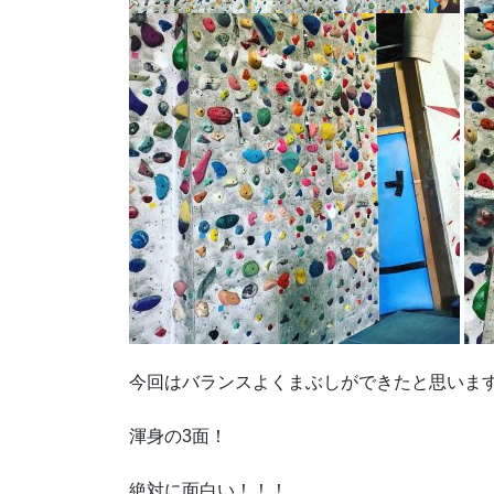
今回はバランスよくまぶしができたと思いま
渾身の3面！
絶対に面白い！！！