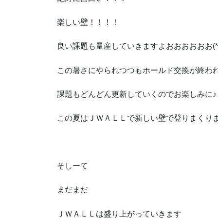
楽しい壁！！！！
良い課題も量産していきますよおおおおおお(*’
この暑さにやられつつもホールド交換が終わ
課題もどんどん更新していくのでお楽しみに♪
この夏はＪＷＡＬＬで新しい壁で登りまくり
そしーて
まだまだ
ＪＷＡＬＬは盛り上がっていきます