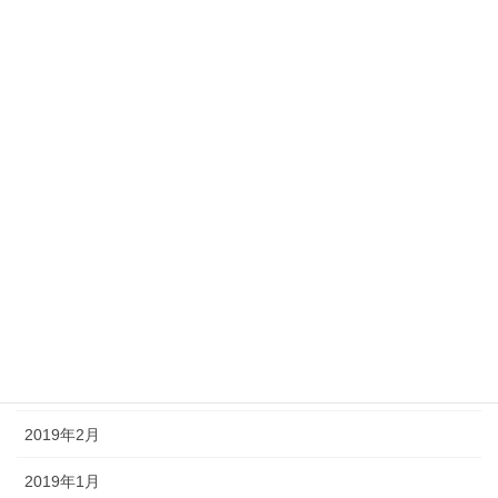
2020年1月
2019年12月
2019年11月
2019年10月
2019年9月
2019年8月
2019年5月
2019年4月
2019年3月
2019年2月
2019年1月