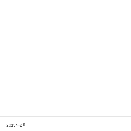
2020年2月
2020年1月
2019年12月
2019年11月
2019年10月
2019年9月
2019年8月
2019年5月
2019年4月
2019年3月
2019年2月