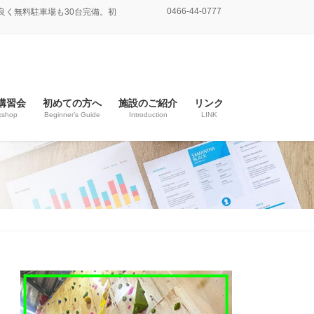
0466-44-0777
良く無料駐車場も30台完備。初
講習会
初めての方へ
施設のご紹介
リンク
kshop
Beginner’s Guide
Introduction
LINK