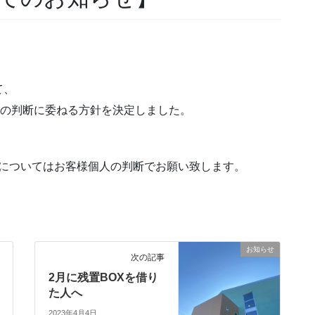
て、
人の判断に委ねる方針を決定しました。
の着用についてはお客様個人の判断でお願い致します。
お知らせ
次の記事
2月に残置BOXを借り
た人へ
2023年4月4日