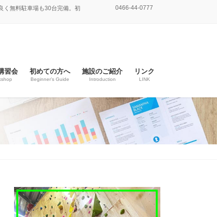
0466-44-0777
良く無料駐車場も30台完備。初
講習会
初めての方へ
施設のご紹介
リンク
kshop
Beginner’s Guide
Introduction
LINK