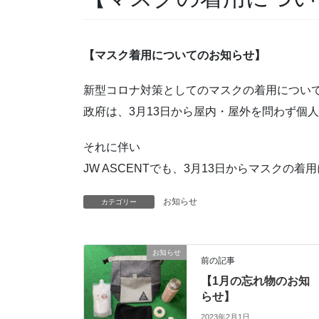
【マスク着用についてのお知らせ】
新型コロナ対策としてのマスクの着用につい
政府は、3月13日から屋内・屋外を問わず個
それに伴い
JW ASCENTでも、3月13日からマスク
お知らせ
カテゴリー
お知らせ
前の記事
【1月の忘れ物のお知
らせ】
2023年2月1日